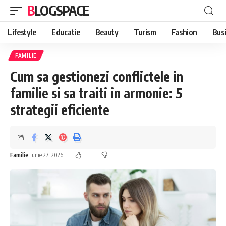
BLOGSPACE
Lifestyle
Educatie
Beauty
Turism
Fashion
Bus
FAMILIE
Cum sa gestionezi conflictele in
familie si sa traiti in armonie: 5
strategii eficiente
Familie
iunie 27, 2026