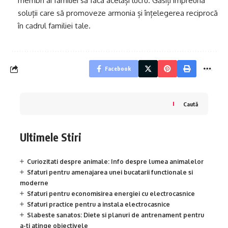
membri ai familiei să facă același lucru. Găsiți împreună
soluții care să promoveze armonia și înțelegerea reciprocă
în cadrul familiei tale.
Facebook
Caută
Ultimele Stiri
Curiozitati despre animale: Info despre lumea animalelor
Sfaturi pentru amenajarea unei bucatarii functionale si
moderne
Sfaturi pentru economisirea energiei cu electrocasnice
Sfaturi practice pentru a instala electrocasnice
Slabeste sanatos: Diete si planuri de antrenament pentru
a-ti atinge obiectivele