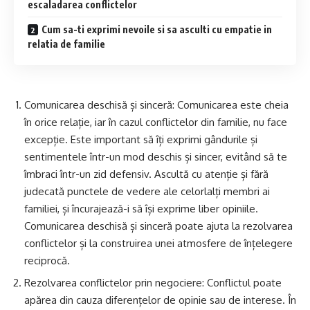
escaladarea conflictelor
Cum sa-ti exprimi nevoile si sa asculti cu empatie in
relatia de familie
Comunicarea deschisă și sinceră: Comunicarea este cheia
în orice relație, iar în cazul conflictelor din familie, nu face
excepție. Este important să îți exprimi gândurile și
sentimentele într-un mod deschis și sincer, evitând să te
îmbraci într-un zid defensiv. Ascultă cu atenție și fără
judecată punctele de vedere ale celorlalți membri ai
familiei, și încurajează-i să își exprime liber opiniile.
Comunicarea deschisă și sinceră poate ajuta la rezolvarea
conflictelor și la construirea unei atmosfere de înțelegere
reciprocă.
Rezolvarea conflictelor prin negociere: Conflictul poate
apărea din cauza diferențelor de opinie sau de interese. În