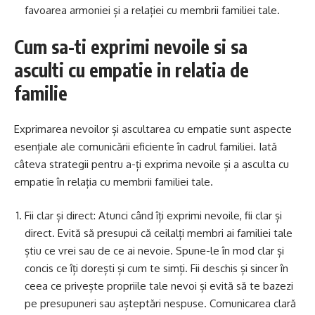
favoarea armoniei și a relației cu membrii familiei tale.
Cum sa-ti exprimi nevoile si sa
asculti cu empatie in relatia de
familie
Exprimarea nevoilor și ascultarea cu empatie sunt aspecte
esențiale ale comunicării eficiente în cadrul familiei. Iată
câteva strategii pentru a-ți exprima nevoile și a asculta cu
empatie în relația cu membrii familiei tale.
Fii clar și direct: Atunci când îți exprimi nevoile, fii clar și
direct. Evită să presupui că ceilalți membri ai familiei tale
știu ce vrei sau de ce ai nevoie. Spune-le în mod clar și
concis ce îți dorești și cum te simți. Fii deschis și sincer în
ceea ce privește propriile tale nevoi și evită să te bazezi
pe presupuneri sau așteptări nespuse. Comunicarea clară