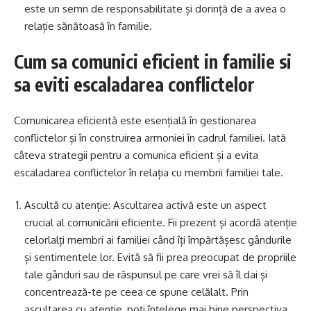
este un semn de responsabilitate și dorință de a avea o
relație sănătoasă în familie.
Cum sa comunici eficient in familie si
sa eviti escaladarea conflictelor
Comunicarea eficientă este esențială în gestionarea
conflictelor și în construirea armoniei în cadrul familiei. Iată
câteva strategii pentru a comunica eficient și a evita
escaladarea conflictelor în relația cu membrii familiei tale.
Ascultă cu atenție: Ascultarea activă este un aspect
crucial al comunicării eficiente. Fii prezent și acordă atenție
celorlalți membri ai familiei când îți împărtășesc gândurile
și sentimentele lor. Evită să fii prea preocupat de propriile
tale gânduri sau de răspunsul pe care vrei să îl dai și
concentrează-te pe ceea ce spune celălalt. Prin
ascultarea cu atenție, poți înțelege mai bine perspectiva