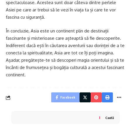
spectaculoase. Acestea sunt doar câteva dintre perlele
Asiei pe care ar trebui să le vezi în viața ta și care te vor
fascina cu siguranță.
În concluzie, Asia este un continent plin de destinații
fascinante și misterioase care așteaptă să fie descoperite.
Indiferent dacă ești în căutarea aventurii sau dorinței de a te
conecta la spiritualitate, Asia are tot ce îți poți imagina.
Așadar, pregătește-te să descoperi magia orientului și să te
încânti de frumusețea și bogăția culturală a acestui fascinant
continent.
Facebook
Caută