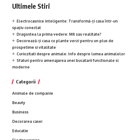
Ultimele Stiri
Electrocasnice inteligente: Transformă-ți casa într-un
spațiu conectat
Dragostea la prima vedere: Mit sau realitate?
Decorează-ți casa cu plante verzi pentru un plus de
prospetime si vitalitate
Curiozitati despre animale: Info despre lumea animalelor
Sfaturi pentru amenajarea unei bucatarii functionale si
moderne
Categorii
Animale de companie
Beauty
Business
Decorarea casei
Educatie