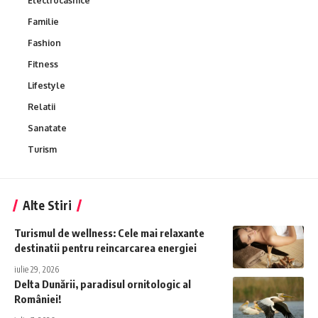
Electrocasnice
Familie
Fashion
Fitness
Lifestyle
Relatii
Sanatate
Turism
Alte Stiri
Turismul de wellness: Cele mai relaxante
destinatii pentru reincarcarea energiei
iulie 29, 2026
Delta Dunării, paradisul ornitologic al
României!