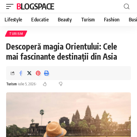
BLOGSPACE
Lifestyle
Educatie
Beauty
Turism
Fashion
Bus
TURISM
Descoperă magia Orientului: Cele
mai fascinante destinații din Asia
Turism
iulie 5, 2026