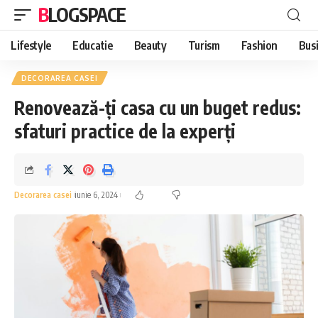
BLOGSPACE
Lifestyle
Educatie
Beauty
Turism
Fashion
Bus
DECORAREA CASEI
Renovează-ți casa cu un buget redus:
sfaturi practice de la experți
Decorarea casei
iunie 6, 2024