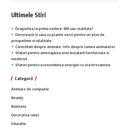
Ultimele Stiri
Dragostea la prima vedere: Mit sau realitate?
Decorează-ți casa cu plante verzi pentru un plus de
prospetime si vitalitate
Curiozitati despre animale: Info despre lumea animalelor
Sfaturi pentru amenajarea unei bucatarii functionale si
moderne
Sfaturi pentru economisirea energiei cu electrocasnice
Categorii
Animale de companie
Beauty
Business
Decorarea casei
Educatie