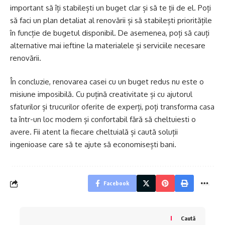
important să îți stabilești un buget clar și să te ții de el. Poți
să faci un plan detaliat al renovării și să stabilești prioritățile
în funcție de bugetul disponibil. De asemenea, poți să cauți
alternative mai ieftine la materialele și serviciile necesare
renovării.
În concluzie, renovarea casei cu un buget redus nu este o
misiune imposibilă. Cu puțină creativitate și cu ajutorul
sfaturilor și trucurilor oferite de experți, poți transforma casa
ta într-un loc modern și confortabil fără să cheltuiesti o
avere. Fii atent la fiecare cheltuială și caută soluții
ingenioase care să te ajute să economisești bani.
Facebook
Caută