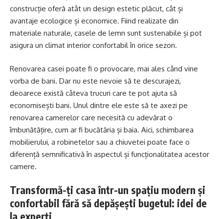
construcție oferă atât un design estetic plăcut, cât și
avantaje ecologice și economice. Fiind realizate din
materiale naturale, casele de lemn sunt sustenabile și pot
asigura un climat interior confortabil în orice sezon.
Renovarea casei poate fi o provocare, mai ales când vine
vorba de bani. Dar nu este nevoie să te descurajezi,
deoarece există câteva trucuri care te pot ajuta să
economisești bani. Unul dintre ele este să te axezi pe
renovarea camerelor care necesită cu adevărat o
îmbunătățire, cum ar fi bucătăria și baia. Aici, schimbarea
mobilierului, a robinetelor sau a chiuvetei poate face o
diferență semnificativă în aspectul și funcționalitatea acestor
camere.
Transformă-ți casa într-un spațiu modern și
confortabil fără să depășești bugetul: idei de
la experți