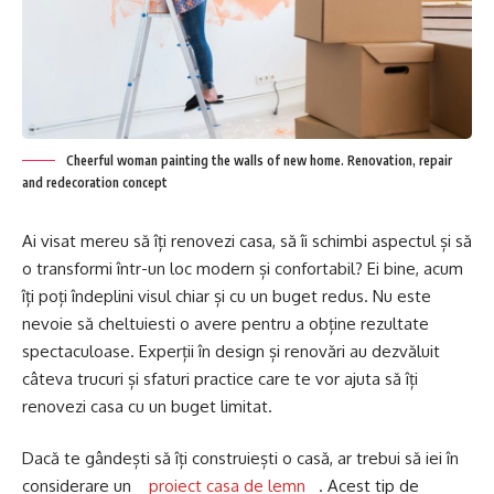
Cheerful woman painting the walls of new home. Renovation, repair
and redecoration concept
Ai visat mereu să îți renovezi casa, să îi schimbi aspectul și să
o transformi într-un loc modern și confortabil? Ei bine, acum
îți poți îndeplini visul chiar și cu un buget redus. Nu este
nevoie să cheltuiesti o avere pentru a obține rezultate
spectaculoase. Experții în design și renovări au dezvăluit
câteva trucuri și sfaturi practice care te vor ajuta să îți
renovezi casa cu un buget limitat.
Dacă te gândești să îți construiești o casă, ar trebui să iei în
considerare un
proiect casa de lemn
. Acest tip de