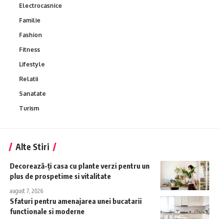
Electrocasnice
Familie
Fashion
Fitness
Lifestyle
Relatii
Sanatate
Turism
Alte Stiri
Decorează-ți casa cu plante verzi pentru un
plus de prospetime si vitalitate
august 7, 2026
Sfaturi pentru amenajarea unei bucatarii
functionale si moderne