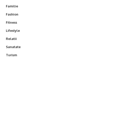
Familie
Fashion
Fitness
Lifestyle
Relatii
Sanatate
Turism