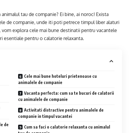
ma animalul tau de companie? Ei bine, ai noroc! Exista
e de companie, unde iti poti petrece timpul liber alaturi
ol, vom explora cele mai bune destinatii pentru vacantele
i esentiale pentru o calatorie relaxanta.
Cele mai bune hoteluri prietenoase cu
animalele de companie
Vacanta perfecta: cum sa te bucuri de calatorii
cu animalele de companie
i
Activitati distractive pentru animalele de
companie in timpul vacantei
le de
Cum sa faci o calatorie relaxanta cu animalul