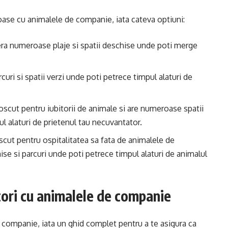
noase cu animalele de companie, iata cateva optiuni:
era numeroase plaje si spatii deschise unde poti merge
uri si spatii verzi unde poti petrece timpul alaturi de
scut pentru iubitorii de animale si are numeroase spatii
l alaturi de prietenul tau necuvantator.
ut pentru ospitalitatea sa fata de animalele de
e si parcuri unde poti petrece timpul alaturi de animalul
tori cu animalele de companie
 companie, iata un ghid complet pentru a te asigura ca