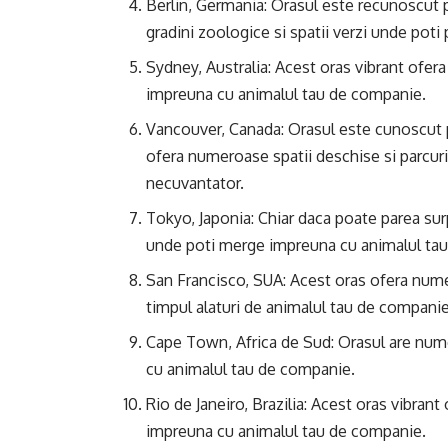
Berlin, Germania: Orasul este recunoscut p
gradini zoologice si spatii verzi unde poti 
Sydney, Australia: Acest oras vibrant ofer
impreuna cu animalul tau de companie.
Vancouver, Canada: Orasul este cunoscut p
ofera numeroase spatii deschise si parcuri
necuvantator.
Tokyo, Japonia: Chiar daca poate parea sur
unde poti merge impreuna cu animalul ta
San Francisco, SUA: Acest oras ofera numer
timpul alaturi de animalul tau de companie
Cape Town, Africa de Sud: Orasul are num
cu animalul tau de companie.
Rio de Janeiro, Brazilia: Acest oras vibran
impreuna cu animalul tau de companie.