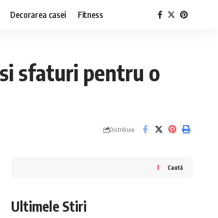
Decorarea casei
Fitness
i sfaturi pentru o
Distribuie
Caută
Ultimele Stiri