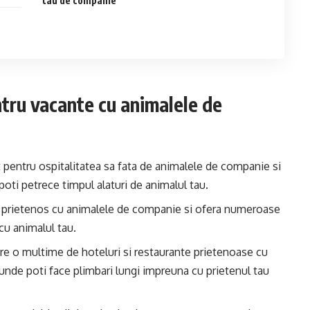
tau de companie
ntru vacante cu animalele de
pentru ospitalitatea sa fata de animalele de companie si
poti petrece timpul alaturi de animalul tau.
e prietenos cu animalele de companie si ofera numeroase
cu animalul tau.
 are o multime de hoteluri si restaurante prietenoase cu
unde poti face plimbari lungi impreuna cu prietenul tau