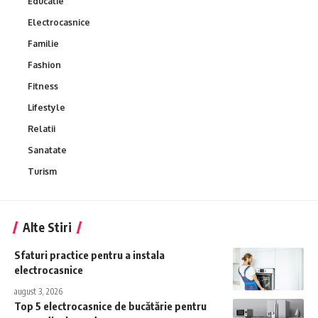
Educatie
Electrocasnice
Familie
Fashion
Fitness
Lifestyle
Relatii
Sanatate
Turism
Alte Stiri
Sfaturi practice pentru a instala
electrocasnice
august 3, 2026
Top 5 electrocasnice de bucătărie pentru