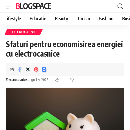
BLOGSPACE
Lifestyle
Educatie
Beauty
Turism
Fashion
Bus
ELECTROCASNICE
Sfaturi pentru economisirea energiei
cu electrocasnice
Electrocasnice
august 4, 2026