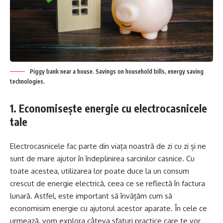
Piggy bank near a house. Savings on household bills, energy saving
technologies.
1. Economisește energie cu electrocasnicele
tale
Electrocasnicele fac parte din viața noastră de zi cu zi și ne
sunt de mare ajutor în îndeplinirea sarcinilor casnice. Cu
toate acestea, utilizarea lor poate duce la un consum
crescut de energie electrică, ceea ce se reflectă în factura
lunară. Astfel, este important să învățăm cum să
economisim energie cu ajutorul acestor aparate. În cele ce
urmează, vom explora câteva sfaturi practice care te vor