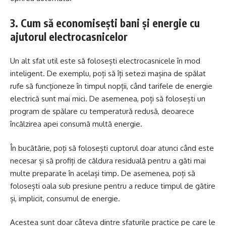
3. Cum să economisești bani și energie cu
ajutorul electrocasnicelor
Un alt sfat util este să folosești electrocasnicele în mod
inteligent. De exemplu, poți să îți setezi mașina de spălat
rufe să funcționeze în timpul nopții, când tarifele de energie
electrică sunt mai mici. De asemenea, poți să folosești un
program de spălare cu temperatură redusă, deoarece
încălzirea apei consumă multă energie.
În bucătărie, poți să folosești cuptorul doar atunci când este
necesar și să profiți de căldura residuală pentru a găti mai
multe preparate în același timp. De asemenea, poți să
folosești oala sub presiune pentru a reduce timpul de gătire
și, implicit, consumul de energie.
Acestea sunt doar câteva dintre sfaturile practice pe care le