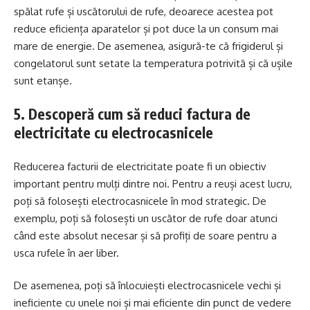
spălat rufe și uscătorului de rufe, deoarece acestea pot
reduce eficiența aparatelor și pot duce la un consum mai
mare de energie. De asemenea, asigură-te că frigiderul și
congelatorul sunt setate la temperatura potrivită și că ușile
sunt etanșe.
5. Descoperă cum să reduci factura de
electricitate cu electrocasnicele
Reducerea facturii de electricitate poate fi un obiectiv
important pentru mulți dintre noi. Pentru a reuși acest lucru,
poți să folosești electrocasnicele în mod strategic. De
exemplu, poți să folosești un uscător de rufe doar atunci
când este absolut necesar și să profiți de soare pentru a
usca rufele în aer liber.
De asemenea, poți să înlocuiești electrocasnicele vechi și
ineficiente cu unele noi și mai eficiente din punct de vedere