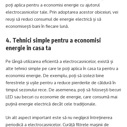
poți aplica pentru a economisi energie cu ajutorul
electrocasnicelor tale. Prin adoptarea acestor obiceiuri, vei
reuși să reduci consumul de energie electrică și să
economisești bani în fiecare lună.
4. Tehnici simple pentru a economisi
energie în casa ta
Pe lângă utilizarea eficientă a electrocasnicelor, există și
alte tehnici simple pe care le poți aplica în casa ta pentru a
economisi energie. De exemplu, poți să izolezi bine
ferestrele și ușile pentru a reduce pierderile de căldură în
timpul sezonului rece. De asemenea, poți să folosești becuri
LED sau becuri cu economie de energie, care consumă mai
puțină energie electrică decât cele tradiționale.
Un alt aspect important este să nu neglijezi întreținerea
periodică a electrocasnicelor. Curăță filtrele mașinii de