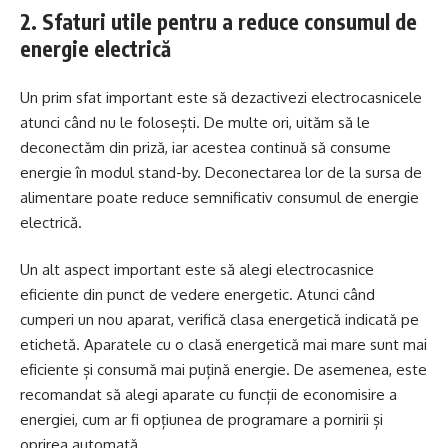
2. Sfaturi utile pentru a reduce consumul de
energie electrică
Un prim sfat important este să dezactivezi electrocasnicele
atunci când nu le folosești. De multe ori, uităm să le
deconectăm din priză, iar acestea continuă să consume
energie în modul stand-by. Deconectarea lor de la sursa de
alimentare poate reduce semnificativ consumul de energie
electrică.
Un alt aspect important este să alegi electrocasnice
eficiente din punct de vedere energetic. Atunci când
cumperi un nou aparat, verifică clasa energetică indicată pe
etichetă. Aparatele cu o clasă energetică mai mare sunt mai
eficiente și consumă mai puțină energie. De asemenea, este
recomandat să alegi aparate cu funcții de economisire a
energiei, cum ar fi opțiunea de programare a pornirii și
oprirea automată.