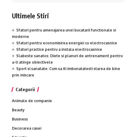
Ultimele Stiri
Sfaturi pentru amenajarea unei bucatarii functionale si
moderne
Sfaturi pentru economisirea energiei cu electrocasnice
Sfaturi practice pentru a instala electrocasnice
Slabeste sanatos: Diete si planuri de antrenament pentru
a-ti atinge obiectivele
Sport si sanatate: Cum sa iti imbunatatesti starea de bine
prin miscare
Categorii
Animale de companie
Beauty
Business
Decorarea casei